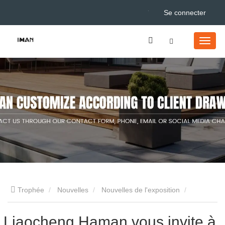
Se connecter
Trophée
Nouvelles
Nouvelles de l'exposition
Liaocheng Haman vous invite à assister au Spoga 2024 de
Liaocheng Haman vous invite à