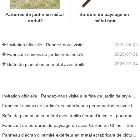
Parterres de jardin en métal 
Bordure de paysage en 
ondulé
métal noir
2026-08-06
Invitation officielle : Rendez-nous visite à la fête de jardin de style britannique GLEE 2026
2026-07-31
Fabricant chinois de jardinières métalliques personnalisées avec treillis pour solutions de jardin privé extérieur
2026-07-24
Boîte de plantation en métal avec treillis écran d'intimité : pourquoi de plus en plus d'acheteurs mondiaux choisissent les fabricants OEM chinois pour les projets de jardin extérieur
Invitation officielle : Rendez-nous visite à la fête de jardin de style britannique GLEE 2026
Fabricant chinois de jardinières métalliques personnalisées avec treillis pour solutions de jardin privé extérieur
Boîte de plantation en métal avec treillis écran d'intimité : pourquoi de plus en plus d'acheteurs mondiaux choisissent les fabricants OEM chinois pour les projets de jardin extérieur
Fabricant de bordures de paysage en acier Corten en Chine – Bordures de jardin en acier patinable personnalisées pour projets mondiaux
Panneau d'écran d'intimité extérieur en métal et fabricant de clôture d'intimité décorative en Chine | Solutions OEM personnalisées pour espaces extérieurs modernes