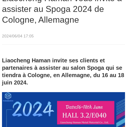
assister au Spoga 2024 de
Cologne, Allemagne
Cologne, Allemagne
2024/06/04 17:05
Liaocheng Haman invite ses clients et
partenaires à assister au salon Spoga qui se
tiendra à Cologne, en Allemagne, du 16 au 18
juin 2024.