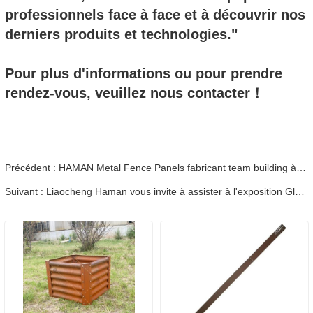
professionnels face à face et à découvrir nos
derniers produits et technologies."
Pour plus d'informations ou pour prendre
rendez-vous, veuillez nous contacter！
Précédent : HAMAN Metal Fence Panels fabricant team building à l’été 2024
Suivant : Liaocheng Haman vous invite à assister à l'exposition Glee in UK 2024