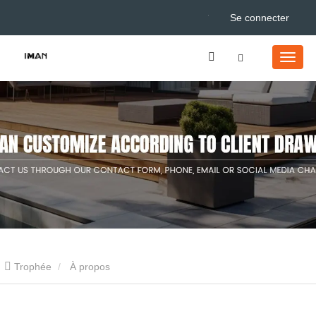
Se connecter
Trophée
À propos