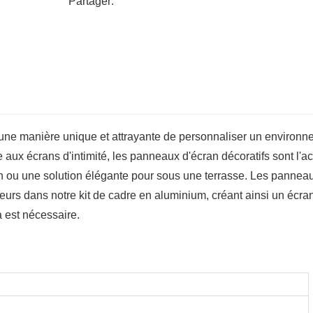
Partager:
t une manière unique et attrayante de personnaliser un environ
ce aux écrans d'intimité, les panneaux d'écran décoratifs sont l'a
din ou une solution élégante pour sous une terrasse. Les pannea
teurs dans notre kit de cadre en aluminium, créant ainsi un écra
a est nécessaire.