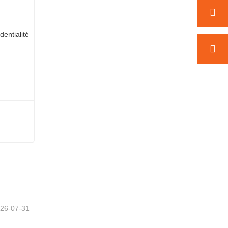
Ensembles d'écrans de confidentialité
26-07-31