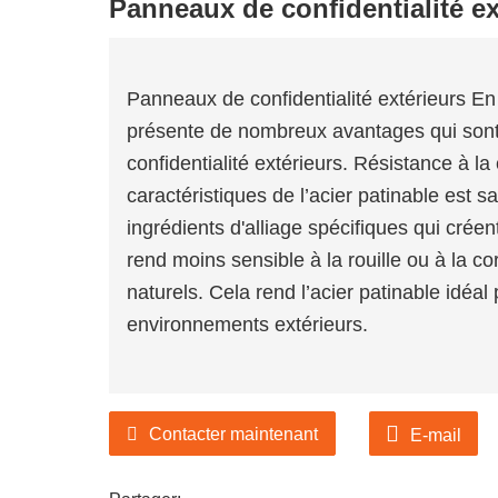
Panneaux de confidentialité ex
its de jardin et d'autres
Panneaux de confidentialité extérieurs En t
présente de nombreux avantages qui sont
s de jardin en Chine et un
confidentialité extérieurs. Résistance à la
its de jardin et d'autres
caractéristiques de l’acier patinable est sa
ingrédients d'alliage spécifiques qui crée
rend moins sensible à la rouille ou à la c
naturels. Cela rend l’acier patinable idéal
environnements extérieurs.
Contacter maintenant
E-mail