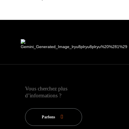
Vous cherchez plus
d’informations ?
Parlons