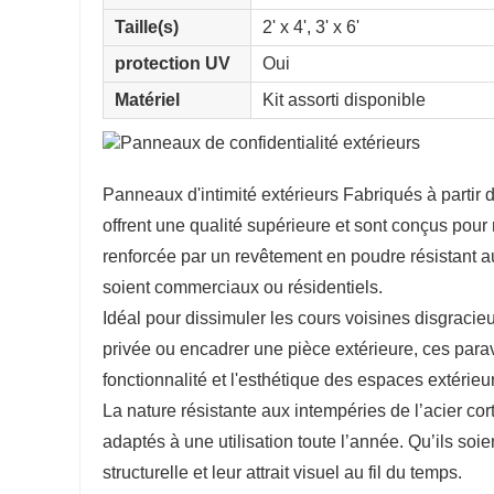
Taille(s)
2' x 4', 3' x 6'
protection UV
Oui
Matériel
Kit assorti disponible
Panneaux d'intimité extérieurs Fabriqués à partir 
offrent une qualité supérieure et sont conçus pour 
renforcée par un revêtement en poudre résistant aux
soient commerciaux ou résidentiels.
Idéal pour dissimuler les cours voisines disgracieus
privée ou encadrer une pièce extérieure, ces parav
fonctionnalité et l'esthétique des espaces extérieu
La nature résistante aux intempéries de l’acier co
adaptés à une utilisation toute l’année. Qu’ils soien
structurelle et leur attrait visuel au fil du temps.