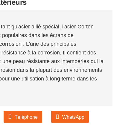
térieurs
ant qu'acier allié spécial, l'acier Corten
 populaires dans les écrans de
 corrosion : L’une des principales
 résistance à la corrosion. Il contient des
nt une peau résistante aux intempéries qui la
orrosion dans la plupart des environnements
 pour une utilisation à long terme dans les
Téléphone
WhatsApp