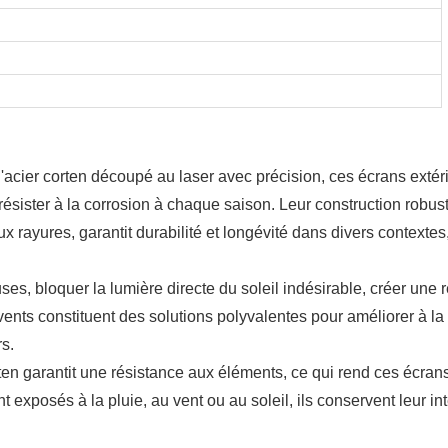
d'acier corten découpé au laser avec précision, ces écrans extér
résister à la corrosion à chaque saison. Leur construction robus
 rayures, garantit durabilité et longévité dans divers contextes,
es, bloquer la lumière directe du soleil indésirable, créer une r
ents constituent des solutions polyvalentes pour améliorer à la 
rs.
rten garantit une résistance aux éléments, ce qui rend ces écran
t exposés à la pluie, au vent ou au soleil, ils conservent leur int